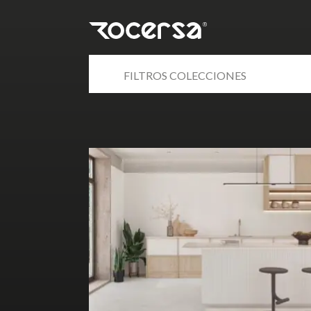
FILTROS COLECCIONES
60x120 RC