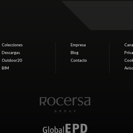
Colecciones
Empresa
Cana
Descargas
Blog
Priv
Outdoor20
Contacto
Cook
BIM
Aviso