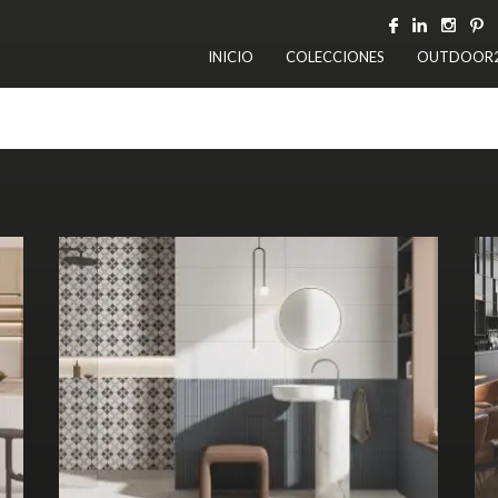
INICIO
COLECCIONES
OUTDOOR
30x90 RC PB