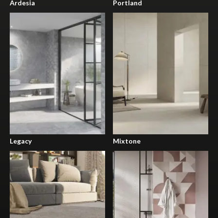
Ardesia
Portland
Legacy
Mixtone