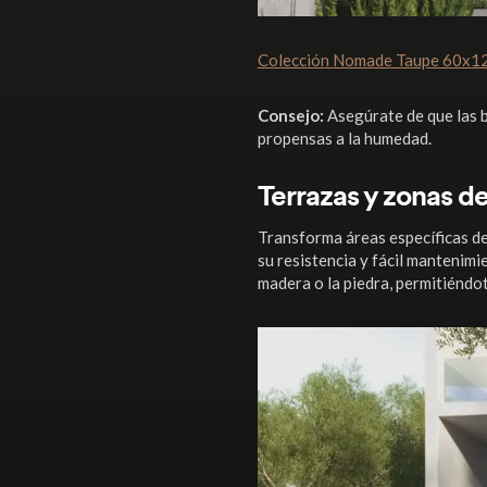
Colección Nomade Taupe 60x1
Consejo:
Asegúrate de que las b
propensas a la humedad.
Terrazas y zonas de
Transforma áreas específicas de
su resistencia y fácil mantenim
madera o la piedra, permitiéndot