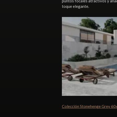
puntos focales atractivos y añad
toque elegante.
Colección Stonehenge Grey 6