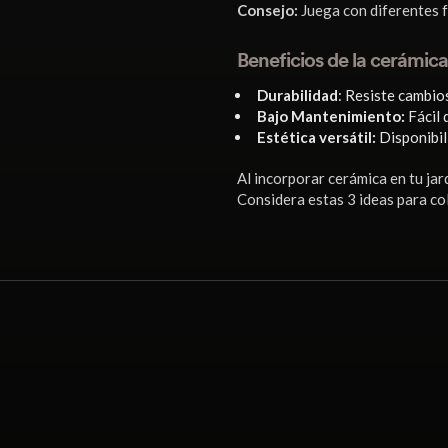
Consejo:
Juega con diferentes f
Beneficios de la cerámica
Durabilidad
: Resiste cambio
Bajo Mantenimiento:
Fácil 
Estética versátil:
Disponibili
Al incorporar cerámica en tu jar
Considera estas 3 ideas para col