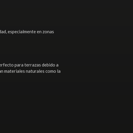
dad, especialmente en zonas
erfecto para terrazas debido a
an materiales naturales como la