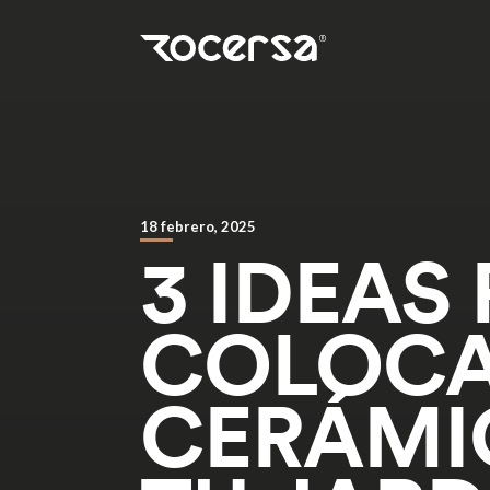
18 febrero, 2025
3 IDEAS
COLOC
CERÁMI