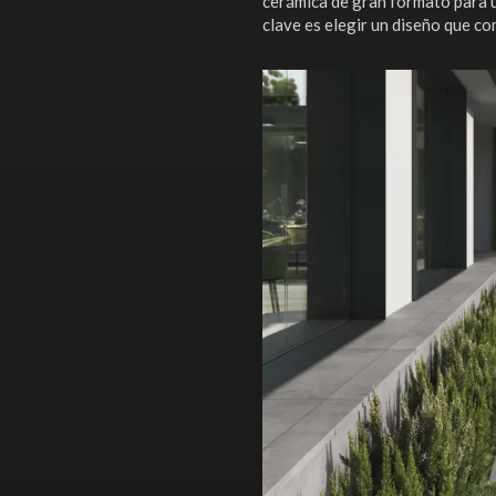
cerámica de gran formato para 
clave es elegir un diseño que co