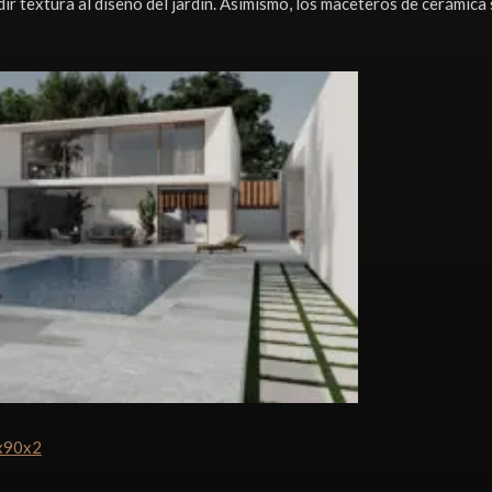
ir textura al diseño del jardín. Asimismo, los maceteros de cerámic
0x90x2