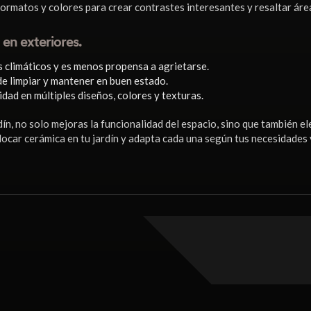
ormatos y colores para crear contrastes interesantes y resaltar áreas
 en exteriores.
s climáticos y es menos propensa a agrietarse.
de limpiar y mantener en buen estado.
dad en múltiples diseños, colores y texturas.
dín, no solo mejoras la funcionalidad del espacio, sino que también el
ocar cerámica en tu jardín y adapta cada una según tus necesidades y 