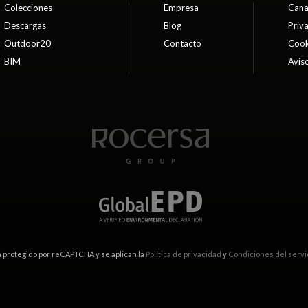
Colecciones
Empresa
Cana
Descargas
Blog
Priv
Outdoor20
Contacto
Cook
BIM
Aviso
tá protegido por reCAPTCHA y se aplican la
Política de privacidad
y
Condiciones del servi