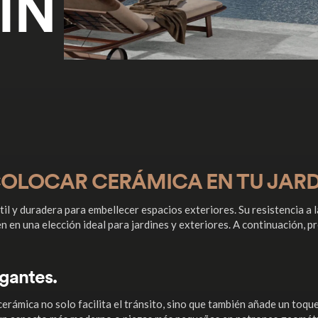
ÍN
 COLOCAR CERÁMICA EN TU JAR
il y duradera para embellecer espacios exteriores. Su resistencia a l
n en una elección ideal para jardines y exteriores. A continuación, 
gantes.
cerámica no solo facilita el tránsito, sino que también añade un toqu