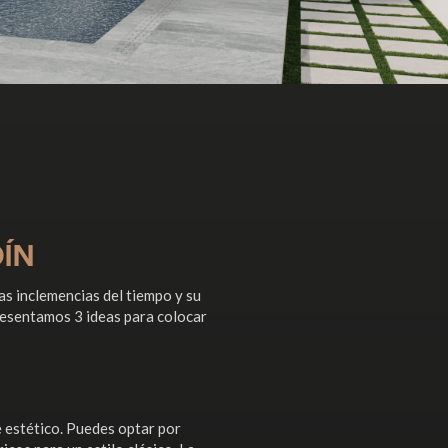
DÍN
as inclemencias del tiempo y su
presentamos 3 ideas para colocar
e estético. Puedes optar por