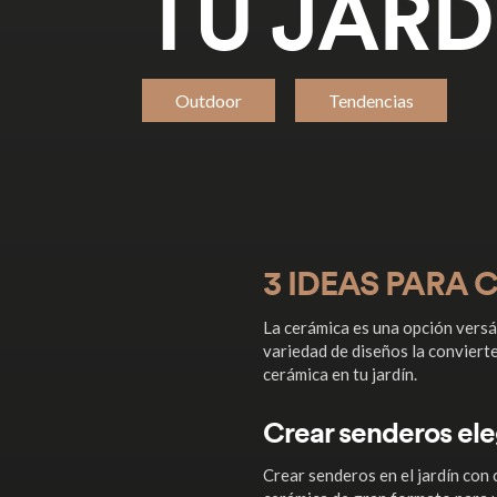
TU JARD
Outdoor
Tendencias
3 IDEAS PARA
La cerámica es una opción versát
variedad de diseños la convierte
cerámica en tu jardín.
Crear senderos ele
Crear senderos en el jardín con 