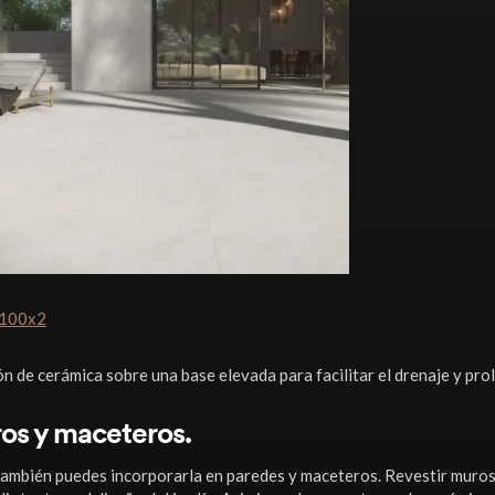
100x2
n de cerámica sobre una base elevada para facilitar el drenaje y prolo
os y maceteros.
; también puedes incorporarla en paredes y maceteros. Revestir muros