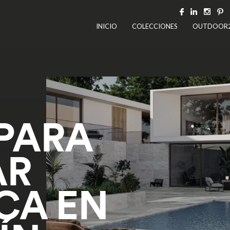
INICIO
COLECCIONES
OUTDOOR
 PARA
AR
CA EN