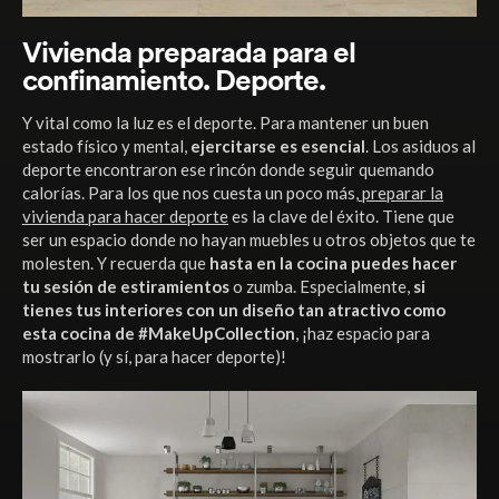
Vivienda preparada para el
confinamiento. Deporte.
Y vital como la luz es el deporte. Para mantener un buen
estado físico y mental,
ejercitarse es esencial
. Los asiduos al
deporte encontraron ese rincón donde seguir quemando
calorías. Para los que nos cuesta un poco más,
preparar la
vivienda para hacer deporte
es la clave del éxito. Tiene que
ser un espacio donde no hayan muebles u otros objetos que te
molesten. Y recuerda que
hasta en la cocina puedes hacer
tu sesión de estiramientos
o zumba. Especialmente,
si
tienes tus interiores con un diseño tan atractivo como
esta cocina de #MakeUpCollection
, ¡haz espacio para
mostrarlo (y sí, para hacer deporte)!