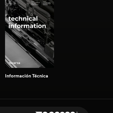
Descargar
(2.86 MB )
Información Técnica