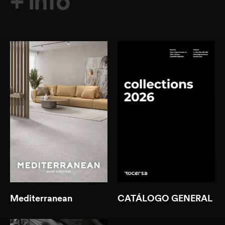
+ info
Descargar
Descargar
(1.15 MB )
(18.73 MB )
Mediterranean
CATÁLOGO GENERAL