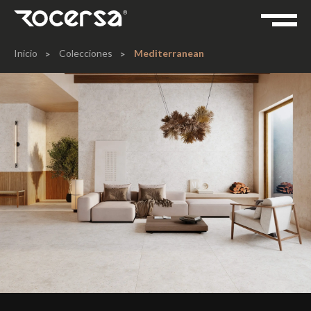
Inicio
Colecciones
Mediterranean