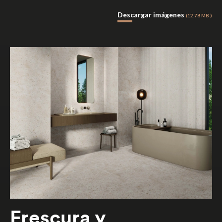
Descargar imágenes
(12.78 MB )
Frescura y