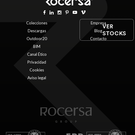
Colecciones
Empresa
VER
Descargas
Blog
STOCKS
Outdoor20
Contacto
BIM
Canal Ético
Privacidad
Cookies
Aviso legal